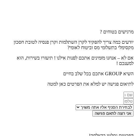
מרגישים בטוחים ?
יודעים כמה צריך להפקיד לקרן השתלמות וקרן פנסיה לטובת חסכון
מקסימלי בתשלומי מס וביטוח לאומי?
אם לא – אנחנו מזמינים אתכם לפנות אילנו ! תיעזרו בשירות, הוא
למענכם !
השיא GROUP אתכם בכל שלב בחיים
לתיאום פגישה יש למלא את הפרטים כאן למטה
אני רוצה לתאם פגישה
הפרטים נקלטו בהצלחה!