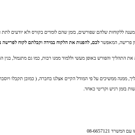
 מענה ללקוחות שלהם שפורשים, בזמן שהם לומדים בקורס ולא יודעים לתת ע
כנון פרישה, המאפשר
לכם, להפנות את הלקוח במידה וקבלתם לקוח לפרישה במ
את התהליך והפורש באופן מעשי וללמוד ממנו רבות, כמו גם מתגמול, בגין הה
ך, ממנה ממשיכים על פי המודל הקיים אצלנו בחברה, ( כמובן תקבלו ויוסב
שות בזמן רגיש וקריטי כאחד.
 עם המשרד 08-6657121