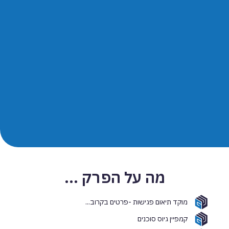
מה על הפרק ...
מוקד תיאום פגישות -פרטים בקרוב...
קמפיין גיוס סוכנים