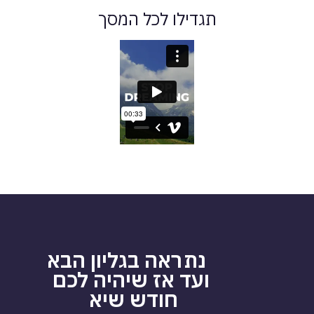
תגדילו לכל המסך
נתראה
בגליון
הבא
ועד
א
ז שיהיה לכם
חודש שיא