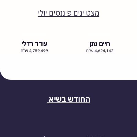
מצטיינים פיננסים יולי
חיים נתן
עודד רדלי
4,624,142 ש"ח
4,759,499 ש"ח
החודש בשיא