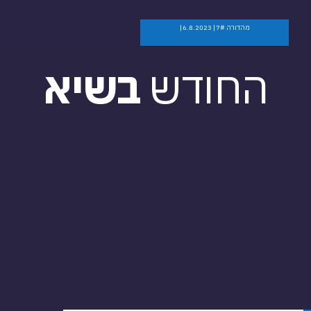
מהדורה 7# | 6.8.2023 |
החודש
בשיא