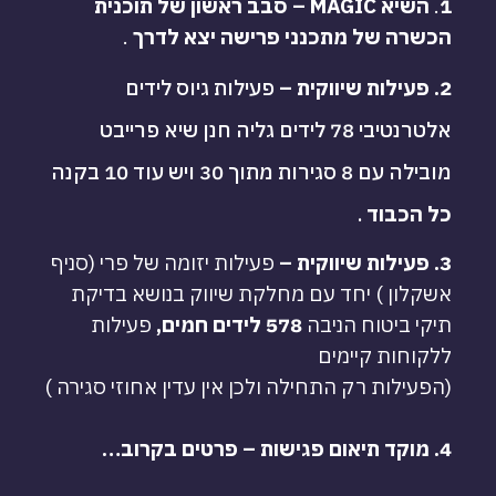
1
.
השיא MAGIC – סבב ראשון של תוכנית
הכשרה של מתכנני פרישה יצא לדרך
.
2. פעילות שיווקית –
פעילות גיוס לידים
אלטרנטיבי 78 לידים גליה חנן שיא פרייבט
מובילה עם 8 סגירות מתוך 30 ויש עוד 10 בקנה
כל הכבוד
.
3. פעילות שיווקית –
פעילות יזומה של פרי (סניף
אשקלון ) יחד עם מחלקת שיווק בנושא בדיקת
תיקי ביטוח הניבה
578 לידים חמים,
פעילות
ללקוחות קיימים
(הפעילות רק התחילה ולכן אין עדין אחוזי סגירה )
4. מוקד תיאום פגישות – פרטים בקרוב…