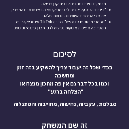
מרתקים וטיפים מהירים לבניית קרן פרישה.
"ביטוח: הגנה על יקיריכם": פוסט קרוסלה באינסטגרם המפרק
את סוגי הכיסויים השונים והיתרונות שלהם.
"מכסחי מיתוסים פיננסיים": סדרת TikTok אינטראקטיבית
המפריכה תפיסות מוטעות נפוצות לגבי תכנון פיננסי וביטוח.
לסיכום
בכדי שכל זה יעבוד צריך להשקיע בזה זמן
ומחשבה
וכמו בכל דבר גם אין פה מתכון מנצח או
"הצלחה ברגע"
סבלנות , עקביות, נחישות, מחוייבות והסתגלות
זה שם המשחק