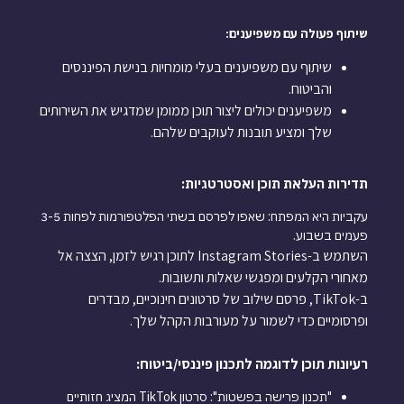
שיתוף פעולה עם משפיענים:
שיתוף עם משפיענים בעלי מומחיות בנישת הפיננסים
והביטוח.
משפיענים יכולים ליצור תוכן ממומן שמדגיש את השירותים
שלך ומציע תובנות לעוקבים שלהם.
תדירות העלאת תוכן ואסטרטגיות:
עקביות היא המפתח: שאפו לפרסם בשתי הפלטפורמות לפחות 3-5
פעמים בשבוע.
השתמש ב-Instagram Stories לתוכן רגיש לזמן, הצצה אל
מאחורי הקלעים ומפגשי שאלות ותשובות.
ב-TikTok, פרסם שילוב של סרטונים חינוכיים, מבדרים
ופרסומיים כדי לשמור על מעורבות הקהל שלך.
רעיונות תוכן לדוגמה לתכנון פיננסי/ביטוח:
"תכנון פרישה בפשטות": סרטון TikTok המציג חזותיים