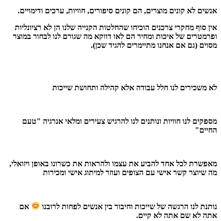
אנשים לא קונים מוצרים, הם קונים סיפורים, חוויות, ערכים ודימויים.
אין סוף מחקרי צרכנים הוכיחו שהחלטות הקנייה שלנו הן לא רציונליות
ופרמטרים של איכות ומחיר הם לאו דווקא מה שגורם לנו לבחור במוצר
מסוים (גם אם אנחנו מתיימרים להגיד שכן).
לא משכירים לנו חלל עבודה אלא קהילה ותחושת שייכות
מספקים לנו חוויות ונותנים לנו להרגיש צעירים ומלאי אנרגיה "טעם
החיים"
מאפשרת לכל אחד להביע את עצמו ולהראות את כשרונו באופן ויזואלי,
מה שיוצר קשר אישי עם הצופים ועוזר למיתוג אישי ומכירות
נותנת לנו הרגשה של שייכות וחיבור בין אנשים לפחות לרובנו
אם
אתה לא שם אתה לא קיים.