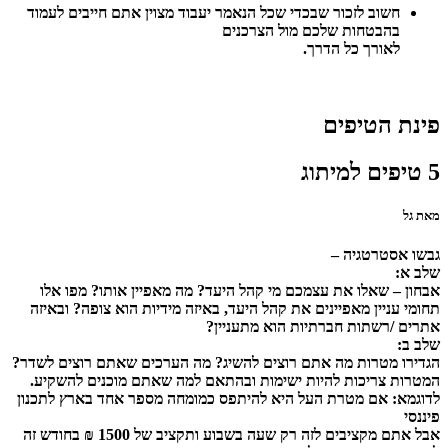
חשוב לזכור שבכדי שכל הנאמר יעבוד מצוין אתם חייבים לעמוד
בהבטחות שלכם מול הצרכנים
לאורך כל הדרך.
פינת הטיפים
5 טיפים למיתוג
מאת גל
גבשו אסטרטגיה –
שלב א:
אבחון – שאלו את עצמכם מי קהל היעד? מה מאפיין אותו? מפו אלו
תחומי עניין מאפיינים את קהל היעד, באיזה מידיות הוא צופה? ובאיזה
אתרים /רשתות חברתיות הוא מתעניין?
שלב ב:
הגדירו מטרות מה אתם רוצים להשיג? מה הערכים שאתם רוצים לשדר?
המטרות צריכות להיות ישימות ובהתאם למה שאתם מוכנים להשקיע.
לדוגמא: אם מטרת העל היא להיתפס כמומחה מספר אחד בארץ לתכנון
פיננסי
אבל אתם מקציבים לזה רק שעה בשבוע ותקציב של 1500 ₪ בחודש זה