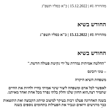
מהדורה #1 | 15.12.2022 | כ"א כסליו תשפ"ג
החודש
בשיא
מהדורה #1 | 15.12.2022 | כ"א כסליו תשפ"ג
החודש
בשיא
"החלטה אמיתית נמדדת על ידי נקיטת פעולה חדשה."
–
טוני רובינס
משפחת השיא היקרה
לאפשר לכל אדם ומשפחה ליצור שינוי אמיתי בחייו ולחיות את החיים
שתמיד רצה,הוא
החזון שלנו ו
חלק בלתי נפרד מכל אחת ואחד מאיתנו.
בשנה האחרונה פעלנו רבות בעיקר למיצוב ומיתוג הקבוצה ואת התוצאות
כבר מרגישים ורואים ונגביר את הפעילות בתחומים נוספים בשנה