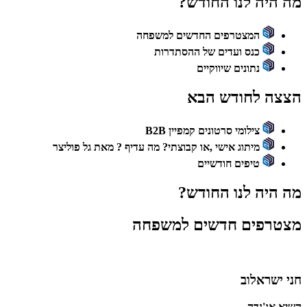
מה היה לנו החודש?
המצטרפים החדשים למשפחה
כנס ועדים של ההסתדרות
נתונים שיווקיים
הצצה לחודש הבא
צילומי סרטונים קמפיין B2B
מיתוג אישי ,או קבוצתי? מה עדיף ? מאת גל פוליצר
טיפים חודשיים
מה היה לנו החודש?
מצטרפים חדשים למשפחה
חני ישראלוב
השיא אג'נדה