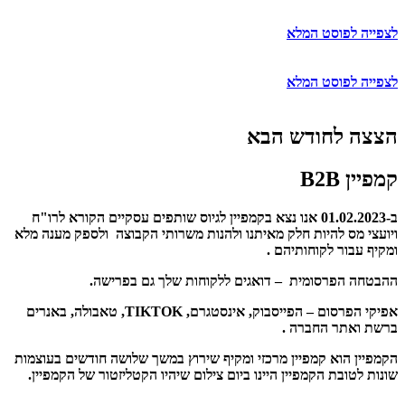
לצפייה לפוסט המלא
לצפייה לפוסט המלא
הצצה לחודש הבא
קמפיין B2B
ב-01.02.2023 אנו נצא בקמפיין לגיוס שותפים עסקיים הקורא לרו"ח
ויועצי מס להיות חלק מאיתנו ולהנות משרותי הקבוצה ולספק מענה מלא
ומקיף עבור לקוחותיהם .
ההבטחה הפרסומית – דואגים ללקוחות שלך גם בפרישה.
אפיקי הפרסום – הפייסבוק, אינסטגרם, TIKTOK, טאבולה, באנרים
ברשת ואתר החברה .
הקמפיין הוא קמפיין מרכזי ומקיף שירוץ במשך שלושה חודשים בעוצמות
שונות לטובת הקמפיין היינו ביום צילום שיהיו הקטליזטור של הקמפיין.