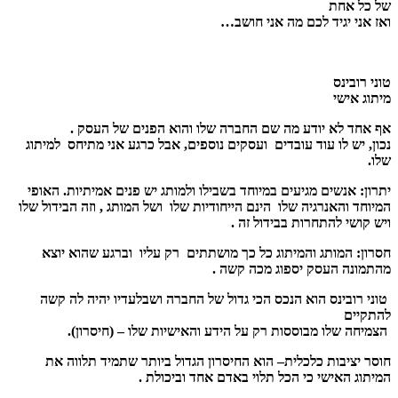
של כל אחת
ואז אני יגיד לכם מה אני חושב…
טוני רובינס
מיתוג אישי
אף אחד לא יודע מה שם החברה שלו והוא הפנים של העסק .
נכון, יש לו עוד עובדים ועסקים נוספים, אבל כרגע אני מתיחס למיתוג
שלו.
יתרון:
אנשים מגיעים במיוחד בשבילו ולמותג יש פנים אמיתיות. האופי
המיוחד והאנרגיה שלו הינם הייחודיות שלו ושל המותג , וזה הבידול שלו
ויש קושי להתחרות בבידול זה .
חסרון:
המותג והמיתוג כל כך מושתתים רק עליו וברגע שהוא יוצא
מהתמונה העסק יספוג מכה קשה .
טוני רובינס הוא הנכס הכי גדול של החברה ושבלעדיו יהיה לה קשה
להתקיים
הצמיחה שלו מבוססות רק על הידע והאישיות שלו – (חיסרון).
חוסר יציבות כלכלית– הוא החיסרון הגדול ביותר שתמיד תלווה את
המיתוג האישי כי הכל תלוי באדם אחד וביכולת .