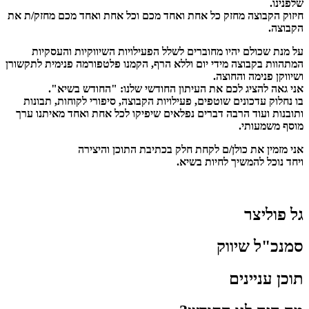
שלפנינו.
חיזוק הקבוצה מחזק כל אחת ואחד מכם וכל אחת ואחד מכם מחזק/ת את
הקבוצה.
על מנת שכולם יהיו מחוברים לשלל הפעילויות השיווקיות והעסקיות
המתהוות בקבוצה מידי יום וללא הרף, הקמנו פלטפורמה פנימית לתקשורן
ושיווקן פנימה והחוצה.
אני גאה להציג לכם את העיתון החודשי שלנו: "החודש בשיא".
בו נחלוק עדכונים שוטפים, פעילויות הקבוצה, סיפורי לקוחות, תבונות
ותובנות ועוד הרבה דברים נפלאים שיפיקו לכל אחת ואחד מאיתנו ערך
מוסף משמעותי.
אני מזמין את כולן/ם לקחת חלק בכתיבת התוכן והיצירה
ויחד נוכל להמשיך
לחיות בשיא.
גל פוליצר
סמנכ"ל שיווק
תוכן עניינים