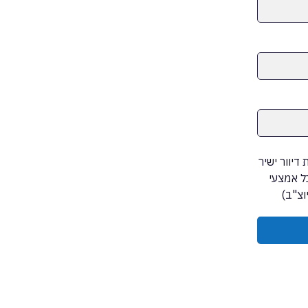
דיוור ישיר
 ועדכונים מקבוצת השיא group, בכל אמצעי