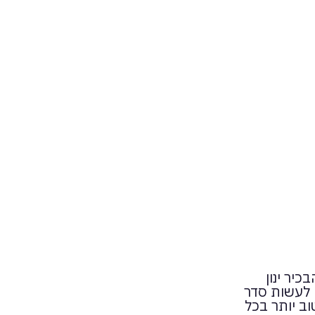
יר ינון
 לעשות סדר
וב יותר בכל