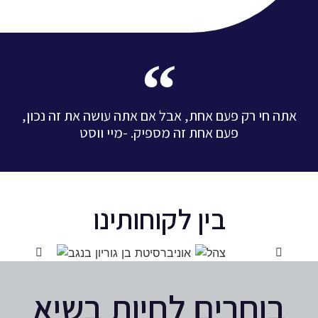
אתה חי רק פעם אחת, אבל אם אתה עושה את זה נכון,
פעם אחת זה מספיק. -מיי ווסט
ישראל ישראלי
בין לקוחותינו
בוחרים לחיות בשיא