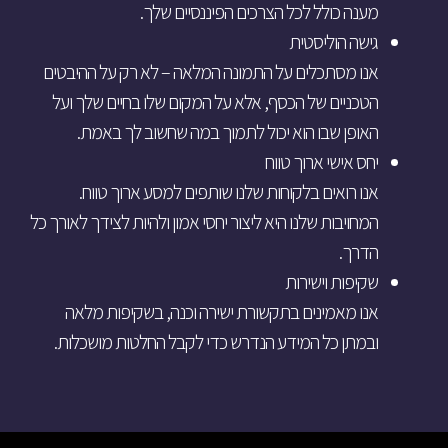
מענה כולל לכל הצרכים הפיננסיים שלך.
גישה הוליסטית
אנו מסתכלים על התמונה המלאה – לא רק על ההיבטים
הטכניים של הכסף, אלא על המקום שלו בחיים שלך ועל
האופן שבו הוא יכול לתמוך במה שחשוב לך באמת.
יחס אישי ארוך טווח
אנו רואים בלקוחות שלנו שותפים למסע ארוך טווח.
המחויבות שלנו היא ליצור יחסי אמון ולהיות לצידך לאורך כל
הדרך.
שקיפות וישירות
אנו מאמינים בתקשורת ישירה וכנה, בשקיפות מלאה
ובמתן כל המידע הנדרש כדי לקבל החלטות מושכלות.