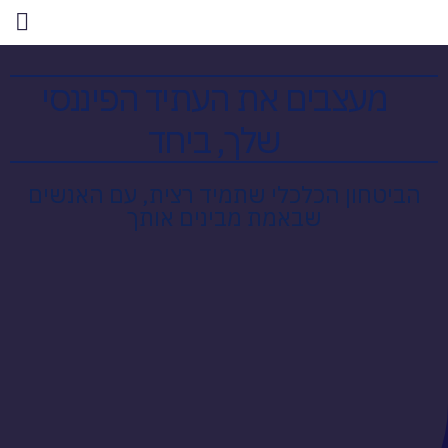
מעצבים את העתיד הפיננסי
שלך, ביחד
הביטחון הכלכלי שתמיד רצית, עם האנשים
שבאמת מבינים אותך