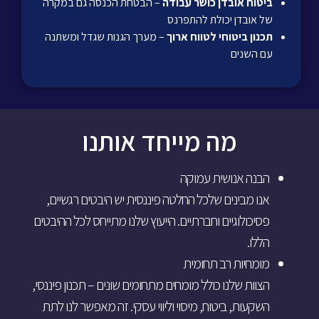
ביטוח אובדן כושר עבודה
– הבטחת הכנסה גם במקרה
של אובדן יכולת להתפרנס
תכנון ביטוחי לטווח ארוך
– מערך הגנות שגדל ומשתנה
עם השנים
מה מייחד אותנו
הבנה אנושית עמוקה
אנו מבינים שלכל החלטה פיננסית יש היבטים רגשיים,
פסיכולוגיים וחברתיים. הייעוץ שלנו מתייחס לכל ההיבטים
הללו.
מומחיות רב תחומית
הצוות שלנו כולל מומחים מתחומים שונים – תכנון פיננסי,
השקעות, ביטוח, מיסוי וליווי עסקי. זה מאפשר לנו לתת