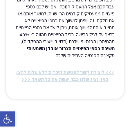
עבודתכם אצל המעסיק הנוכחי. אם יש לכם כספי
פיצויים ממעסיקים קודמים הרי שניתן למשוך אותם או
את חלקם. זה שניתן למשוך את כספי הפיצויים לא
מחייב אותנו למשוך אותם, ניתן ליעד את כספי הפיצויים
כרצף עד לגיל פרישה. רכיב הפיצויים מהווה כ- 40%
מהחיסכון הפנסיוני שלכם (תלוי בשיעורי ההפקדות),
משיכת כספי הפיצויים תגרור אובדן משמעותי
מקצבת הפנסיה העתידית שלכם.
>>> ליצירת קשר לפגישת היכרות ללא עלות לחצו
כאן ונציג שלנו כבר יעשה את כל השאר <<<
פתח