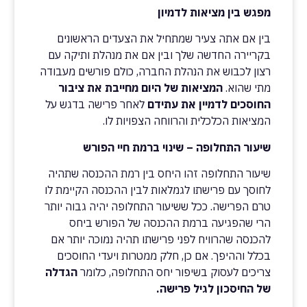
מפגש בין מציאות לדמיון
בין אם אתה צעיר שמתחיל את הצעדים הראשונים
בקריירה החדשה שלך ובין אם את מנהלת ותיקה עם
רצון לכבוש את הנהלת החברה, כולם פורשים מעבודה
מתי שהוא.
המציאות של היום מחייבת את ציבור
החוסכים לדמיין את עתידם
לאחר פרישה בדגש על
המציאות הכלכלית והרווחה הצפויות לו.
שיעור התחלופה – שינוי ברמת חיי הפורש
שיעור התחלופה זהו היחס בין רמת ההכנסה שתהיה
לחוסך עם פרישתו לגמלאות לבין ההכנסה הקיימת לו
טרם הפרישה. ככל ששיעור התחלופה יהיה גבוה יותר
הרי שהפגיעה ברמת ההכנסה של הפורש ביחס
להכנסה שהרוויח לפני פרישתו תהיה נמוכה יותר אם
בכלל וההיפך. אם כן, חלק ממטרות ויעדי החוסכים
צריכים לעסוק בשיפור יחס התחלופה, כלומר
הגדלה
של החיסכון לגיל פרישה.