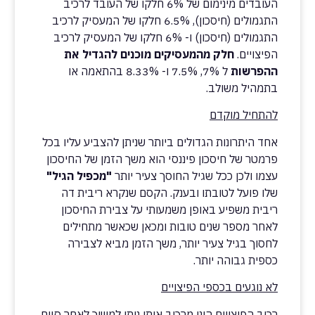
העובדים מינימום של 6% חלקו של העובד לרכיב
התגמולים (חיסכון), 6.5% חלקו של המעסיק לרכיב
התגמולים (חיסכון) ו- 6% חלקו של המעסיק לרכיב
הפיצויים.
חלק מהמעסיקים מוכנים להגדיל את
ההפרשות
ל 7%, 7.5% ו- 8.33% בהתאמה או
בתמהיל משולב.
להתחיל מוקדם
אחד היתרונות הגדולים ביותר שניתן להצביע עליו בכל
פרמטר של חיסכון פיננסי הוא משך הזמן של החיסכון
עצמו ולכן ככל שגיל החוסך צעיר יותר
"מכפיל הגיל"
שלו פועל לטובתו ובענק. הקסם שנקרא ריבית דה
ריבית משפיע באופן משמעותי על צבירת החיסכון
לאחר מספר שנים טובות ומכאן שכאשר מתחילים
לחסוך בגיל צעיר יותר, משך הזמן מביא לצבירה
כספית גבוהה יותר.
לא נוגעים בכספי הפיצויים
רכיב הפיצויים הינו מרכיב אותו ניתן למשוך לאחר סיום