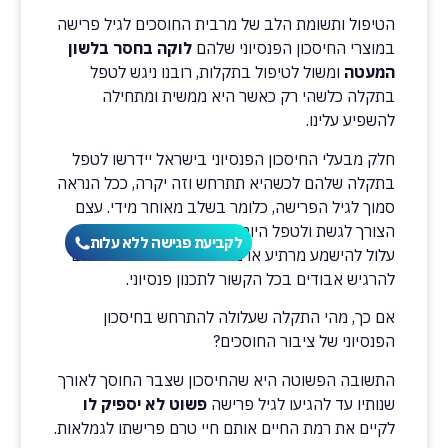
הטיפול ותשומת הלב של מרבית החוסכים לגיל פרישה
במוצרי החיסכון הפנסיוני שלהם
לוקה בחסר בלשון
המעטה
ומשול לטיפול בתקלות, רובנו ניגש לטפל
בתקלה כלשהי רק כאשר היא ממשית ומתחילה
להשפיע עלינו.
חלק מבעלי החיסכון הפנסיוני בישראל יידרשו לטפל
בתקלה שלהם לכשהיא תתרחש וזה יקרה, ככל הנראה
סמוך לגיל הפרישה, כלומר בשלב מאוחר מידי. עצם
הצורך לגשת ולטפל היום בנושא החיסכון הפנסיוני
לקביעת פגישה ללא עלות
עלול להישמע מרתיע או מכביד וגורם לחוסכים רבים
להרגיש אבודים בכל הקשור לתכנון פנסיוני.
אם כך, מהי התקלה שעלולה להתרחש בחיסכון
הפנסיוני של ציבור החוסכים?
התשובה הפשוטה היא שהחיסכון שצבר החוסך לאורך
שנותיו עד להגיעו לגיל פרישה
פשוט לא יספיק לו
לקיים את רמת החיים אותם חיי טרם פרישתו לגמלאות.