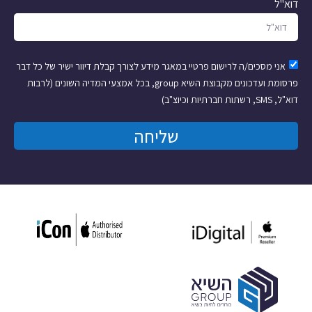
דוא"ל
אני מסכים/ה לרישום פרטיי במאגר מידע לצורך קבלת דיוור ישיר של כל דבר
פרסומת ועדכונים מקבוצת השיא group, בכל אמצעי המדיה השונים (לרבות
דוא"ל, SMS, רשתות חברתיות וכיוצ"ב)
שליחה