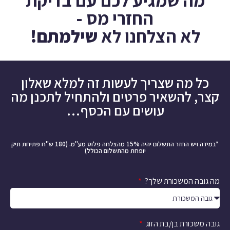
מה שמגיע לכם עם בדיקת
החזרי מס -
לא הצלחנו לא
שילמתם!
כל מה שצריך לעשות זה למלא שאלון
קצר, להשאיר פרטים ולהתחיל לתכנן מה
עושים עם הכסף…
*במידה ויש החזר התשלום יהיה 15% מהצלחה פלוס מע"מ. (180 ש"ח פתיחת תיק
יופחת מהתשלום הכולל)
מה גובה המשכורת שלך?
גובה משכורת בן/בת הזוג