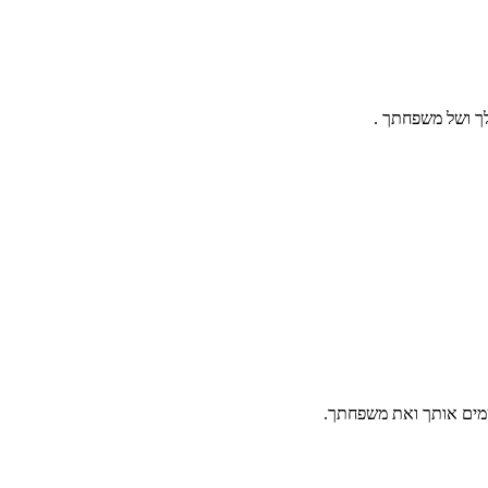
לך ושל משפחתך .
שמים אותך ואת משפחתך.