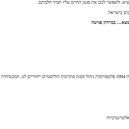
", אנו מציעים כבר משנת 1994 פלטפורמות ניהול ומגוון פתרונות הוליסטיים ייחודיי
אלטרנטיביות