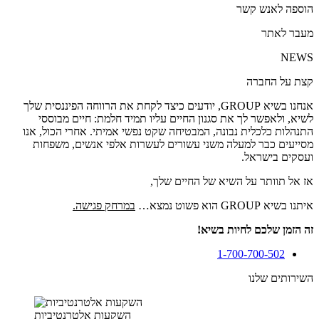
הוספה לאנש קשר
מעבר לאתר
NEWS
קצת על החברה
אנחנו בשיא GROUP, יודעים כיצד לקחת את הרווחה הפיננסית שלך
לשיא, ולאפשר לך את סגנון החיים עליו תמיד חלמת: חיים מבוססי
התנהלות כלכלית נבונה, המבטיחה שקט נפשי אמיתי. אחרי הכול, אנו
מסייעים כבר למעלה משני עשורים לעשרות אלפי אנשים, משפחות
ועסקים בישראל.
אז אל תוותר על השיא של החיים שלך,
איתנו בשיא GROUP הוא פשוט נמצא…
במרחק פגישה.
זה הזמן שלכם לחיות בשיא!
1-700-700-502
השירותים שלנו
השקעות אלטרנטיביות