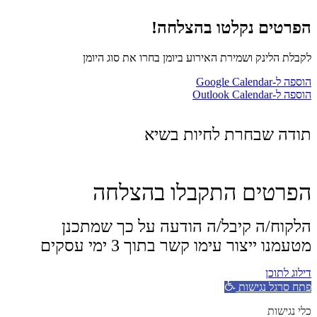
הפרטים נקלטו בהצלחה!
לקבלת הלינק ושמירת האירוע ביומן בחרו את סוג היומן
הוספה ל-Google Calendar
הוספה ל-Outlook Calendar
תודה שבחרת לחיות בשיא
הפרטים התקבלו בהצלחה
הלקוח/ה קיבל/ה הודעה על כך שמתכנן
מטעמנו ייצור עימו קשר בתוך 3 ימי עסקים
דילוג לתוכן
פתח סרגל נגישות
כלי נגישות