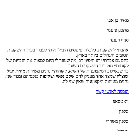
מאיר בן אבו
מתכנן פיננסי
סניף רעננה
אהבתי להשקעות, כלכלה ופיננסים הובילו אותי לעבוד בבתי ההשקעות
הטובים והגדולים ביותר בארץ.
בהם גם צברתי ידע וניסיון רב, מה שעוזר לי היום למצות את הזכויות של
לקוחותיי מול בתי ההשקעות השונים.
כך שבשילוב המקצוענות של השיא, לקוחותיי נהנים משירות
מהיר, יעיל
ומוצלח
שמצד אחד מעניק להם
שקט נפשי
ושקיפות
בנכסיהם ומצד שני,
נהנים מזמינות ומקצוענות שאין שני לה.
הוספה לאנשי קשר
וואטסאפ
טלפון
טלפון משרדי