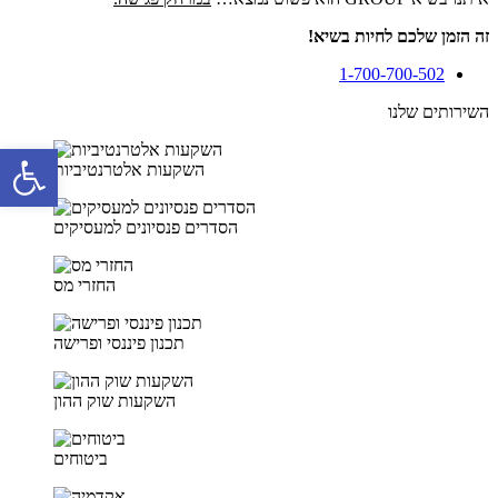
זה הזמן שלכם לחיות בשיא!
1-700-700-502
השירותים שלנו
פתח סרגל 
השקעות אלטרנטיביות
הסדרים פנסיונים למעסיקים
החזרי מס
תכנון פיננסי ופרישה
השקעות שוק ההון
ביטוחים