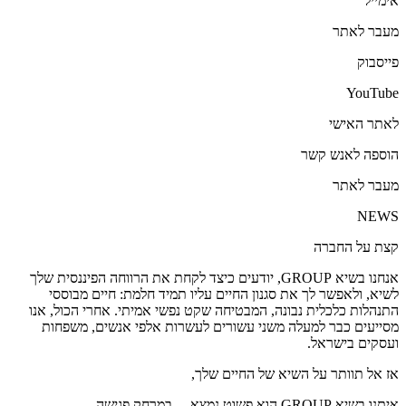
אימייל
מעבר לאתר
פייסבוק
YouTube
לאתר האישי
הוספה לאנש קשר
מעבר לאתר
NEWS
קצת על החברה
אנחנו בשיא GROUP, יודעים כיצד לקחת את הרווחה הפיננסית שלך
לשיא, ולאפשר לך את סגנון החיים עליו תמיד חלמת: חיים מבוססי
התנהלות כלכלית נבונה, המבטיחה שקט נפשי אמיתי. אחרי הכול, אנו
מסייעים כבר למעלה משני עשורים לעשרות אלפי אנשים, משפחות
ועסקים בישראל.
אז אל תוותר על השיא של החיים שלך,
איתנו בשיא GROUP הוא פשוט נמצא…
במרחק פגישה.