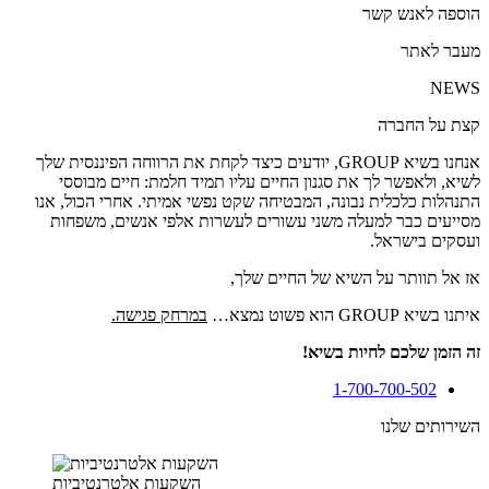
הוספה לאנש קשר
מעבר לאתר
NEWS
קצת על החברה
אנחנו בשיא GROUP, יודעים כיצד לקחת את הרווחה הפיננסית שלך
לשיא, ולאפשר לך את סגנון החיים עליו תמיד חלמת: חיים מבוססי
התנהלות כלכלית נבונה, המבטיחה שקט נפשי אמיתי. אחרי הכול, אנו
מסייעים כבר למעלה משני עשורים לעשרות אלפי אנשים, משפחות
ועסקים בישראל.
אז אל תוותר על השיא של החיים שלך,
איתנו בשיא GROUP הוא פשוט נמצא…
במרחק פגישה.
זה הזמן שלכם לחיות בשיא!
1-700-700-502
השירותים שלנו
השקעות אלטרנטיביות