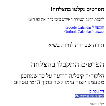
הפרטים נקלטו בהצלחה!
לקבלת הלינק ושמירת האירוע ביומן בחרו את סוג היומן
הוספה ל-Google Calendar
הוספה ל-Outlook Calendar
תודה שבחרת לחיות בשיא
הפרטים התקבלו בהצלחה
הלקוח/ה קיבל/ה הודעה על כך שמתכנן
מטעמנו ייצור עימו קשר בתוך 3 ימי עסקים
דילוג לתוכן
פתח סרגל נגישות
כלי נגישות