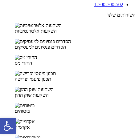
1-700-700-502
השירותים שלנו
השקעות אלטרנטיביות
הסדרים פנסיונים למעסיקים
החזרי מס
תכנון פיננסי ופרישה
השקעות שוק ההון
ביטוחים
פתח סרגל 
אקדמיה