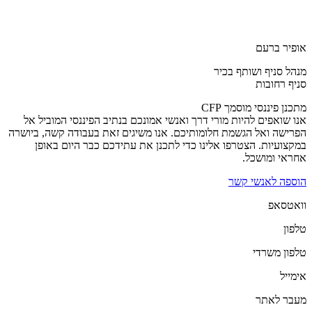
אופיר ברעם
מנהל סניף ושותף בכיר
סניף רחובות
מתכנן פיננסי מוסמך CFP
אנו שואפים להיות מורי דרך ואנשי אמונכם בנתיב הפיננסי המוביל אל
הפרישה ואל הגשמת חלומותיכם. אנו משיגים זאת בעבודה קשה, ביושרה
במקצועיות. הצטרפו אלינו כדי לתכנן את עתידכם כבר היום באופן
אחראי ומושכל.
הוספה לאנשי קשר
וואטסאפ
טלפון
טלפון משרדי
אימייל
מעבר לאתר