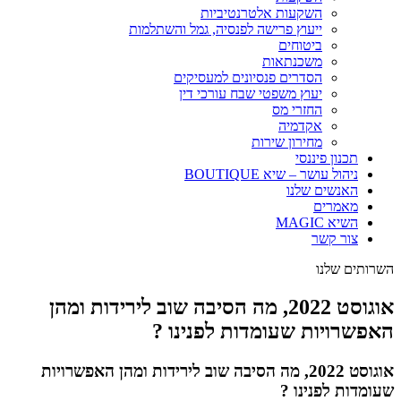
השקעות אלטרנטיביות
ייעוץ פרישה לפנסיה, גמל והשתלמות
ביטוחים
משכנתאות
הסדרים פנסיונים למעסיקים
יעוץ משפטי שבח עורכי דין
החזרי מס
אקדמיה
מחירון שירות
תכנון פיננסי
ניהול עושר – שיא BOUTIQUE
האנשים שלנו
מאמרים
השיא MAGIC
צור קשר
השרותים שלנו
אוגוסט 2022, מה הסיבה שוב לירידות ומהן
האפשרויות שעומדות לפנינו ?
אוגוסט 2022, מה הסיבה שוב לירידות ומהן האפשרויות
שעומדות לפנינו ?