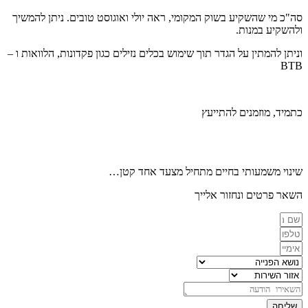
סה"כ מי שהשקיע בשוק המקומי, ראה יולי ואוגוסט טובים. ניתן להמשיך
ולהשקיע במנות.
וניתן להמתין על הגדר תוך שימוש בכלים נזילים כגון פקדונות, הלוואות ו –
BTB
כתמיד, מוזמנים להתייעץ
שינוי משמעותי בחיים מתחיל מצעד אחד קטן…
השאר פרטים ונחזור אלייך
שליחה