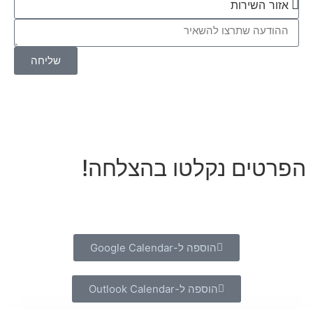
שליחה
הפרטים נקלטו בהצלחה!
לקבלת הלינק ושמירת האירוע ביומן בחרו את סוג היומן
הוספה ל-Google Calendar
הוספה ל-Outlook Calendar