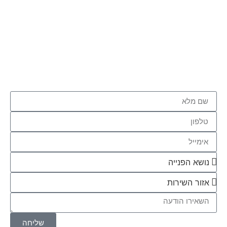
שינוי משמעותי בחיים מתחיל מצעד אחד קטן…
השאר פרטים ונחזור אלייך
שליחה