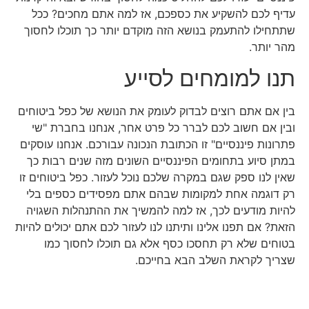
עדיף לכם להשקיע את כספכם, אז למה אתם מחכים? ככל
שתתחילו להתעמק בנושא הזה מוקדם יותר כך תוכלו לחסוך
מהר יותר.
תנו למומחים לסייע
בין אם אתם רוצים לבדוק לעומק את הנושא של כפל ביטוחים
ובין אם חשוב לכם לברר כל פרט אחר, אנחנו בחברת "שי
פתרונות פיננסיים" זו הכתובת הנכונה עבורכם. אנחנו עוסקים
במתן סיוע בתחומים הפיננסיים השונים מזה שנים רבות כך
שאין לנו ספק שגם במקרה שלכם נוכל לעזור. כפל ביטוחים זו
רק דוגמה אחת למקומות שבהם אתם מפסידים כספים בלי
להיות מודעים לכך, אז למה להמשיך את ההתנהלות השגויה
הזאת? אם תפנו אלינו ותיתנו לנו לעזור לכם אתם יכולים להיות
בטוחים שלא רק תחסכו כסף אלא גם תוכלו לחסוך כמו
שצריך לקראת השלב הבא בחייכם.