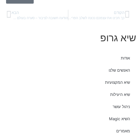
הקודם
הבא
כך תכינו את עצמכם נכונה לשלב הפרישה
הודעה חשובה לציבור – סערה בעולם הסיעוד
שיא גרופ
אודות
האנשים שלנו
שיא המקצועיות
שיא היעילות
ניהול עושר
השיא Magic
מאמרים