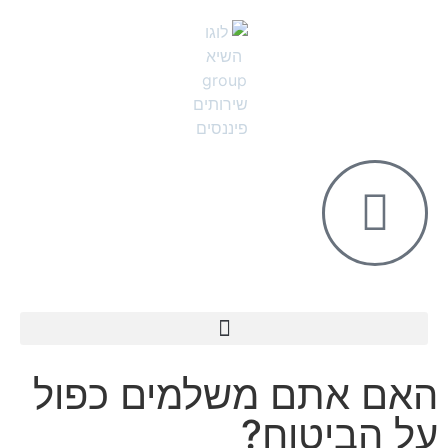
השיא MAGIC
ניהול האושר שיא BOUTIQUE
האם אתם משלמים כפול
על הביטוח?