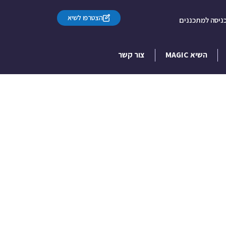
הצטרפו לשיא
ניסה למתכננים
השיא MAGIC
צור קשר