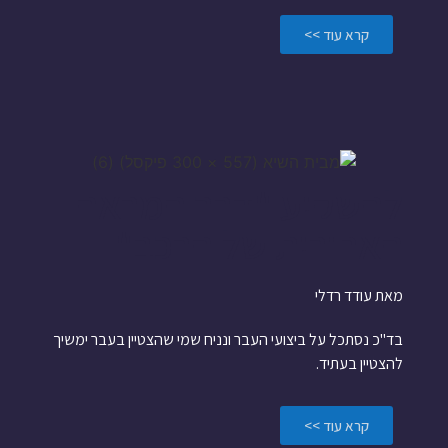
קרא עוד >>
להשקיע "דרך המראה
האחורית של הרכב"
מאת עודד רדלי
בד"כ נסתכל על ביצועי העבר ונניח שמי שהצטיין בעבר ימשיך
להצטיין בעתיד.
קרא עוד >>