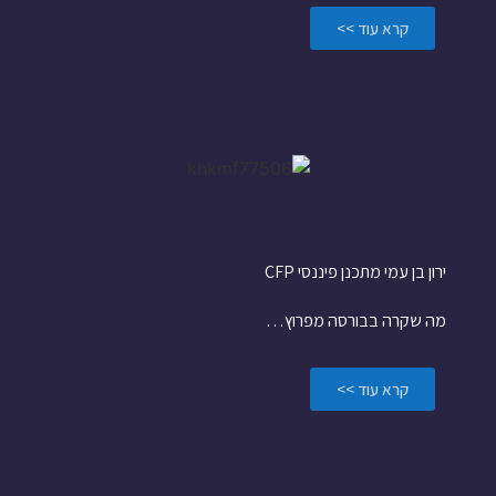
קרא עוד >>
מלחמה! טוב או רע?
ירון בן עמי מתכנן פיננסי CFP
מה שקרה בבורסה מפרוץ…
קרא עוד >>