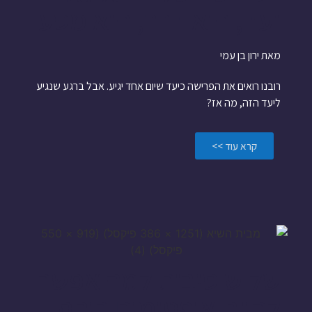
יעד, היא דרך, היא מסע
מאת ירון בן עמי
רובנו רואים את הפרישה כיעד שיום אחד יגיע. אבל ברגע שנגיע
ליעד הזה, מה אז?
קרא עוד >>
שלוש סיבות למה אפשר
להיות אופטימים ביחס