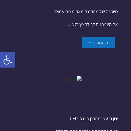
מיומנה של מתכננת מאת מירית עמוסי
אם היו נותנים לך להציץ רגע…
קרא עוד >>
פתח
כולם מדברים על
אינפלציה?
ירון בן עמי מתכנן פיננסי CFP