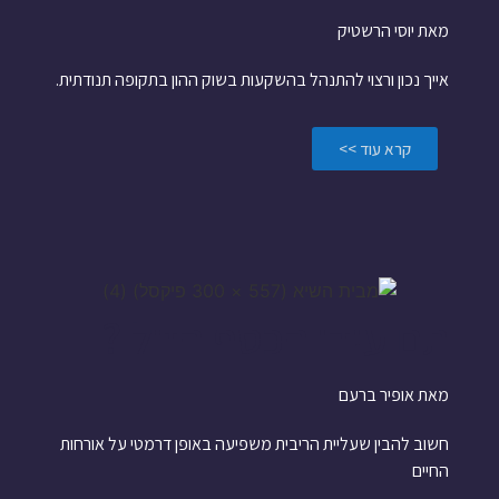
מאת יוסי הרשטיק
אייך נכון ורצוי להתנהל בהשקעות בשוק ההון בתקופה תנודתית.
קרא עוד >>
תם עידן הכסף הזול ?
מאת אופיר ברעם
חשוב להבין שעליית הריבית משפיעה באופן דרמטי על אורחות
החיים