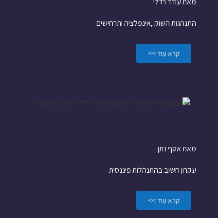
מאת עודד רדלי
התנהגות השוק ,אינפלציה ותרחישים
קרא עוד >>
one stop shop
מאת אסף נתן
עקרון חשוב בהתנהלות פיננסית
קרא עוד >>