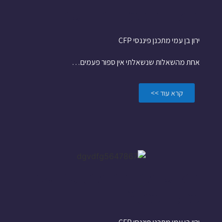
כולנו חכמים בדיעבד
ירון בן עמי מתכנן פיננסי CFP
אחת מהשאלות שנשאלתי אין ספור פעמים…
קרא עוד >>
הציעו לך חבילת פרישה
מוקדמת?