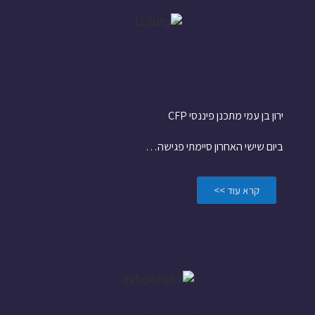
יעוץ ותכנון פיננסי הם
מסע חיים
ירון בן עמי מתכנן פיננסי CFP
ביום שישי האחרון סיימתי פגישה…
קרא עוד >>
תכנון הוא המפתח