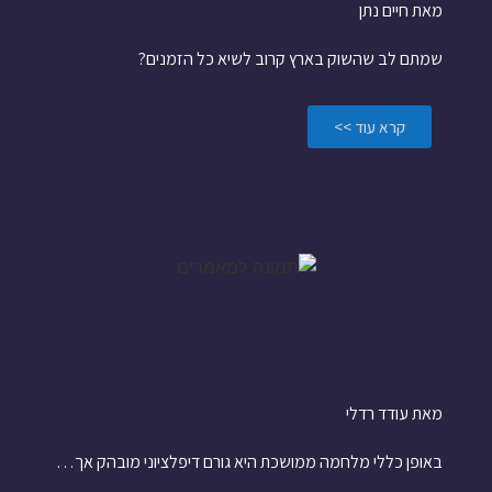
מאת חיים נתן
שמתם לב שהשוק בארץ קרוב לשיא כל הזמנים?
קרא עוד >>
חששות "מסערה
מושלמת בשווקים"
מאת עודד רדלי
באופן כללי מלחמה ממושכת היא גורם דיפלציוני מובהק אך…