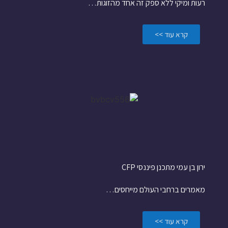
רעות ומיקי ללא ספק זה אחד מהזוגות…
קרא עוד >>
על "פרישה בסטייל"
כבר שמעתם?
ירון בן עמי מתכנן פיננסי CFP
מאמרים ברחבי העולם מייחסים…
קרא עוד >>