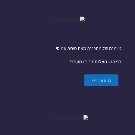
אדון מנייה וגברת אג"ח
מיומנה של מתכננת מאת מירית עמוסי
בני הזוג האלו תמיד היו מעוררי…
קרא עוד >>
מבט אל העתיד