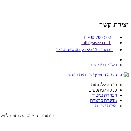
סניף עפולה והסביבה
סניף ירושלים
יצירת קשר
1-700-700-502
info@asee.co.il
עומרים 15 פארק תעשייה עומר
רשימת פריטים
כניסה ללקוחות
כניסה למתכננים
הצהרת נגישות
מדיניות פרטיות
אמנת שירות
הנתונים והמידע המובאים לעיל 