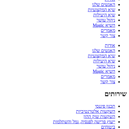
האנשים שלנו
שיא המקצועיות
שיא היעילות
ניהול עושר
השיא Magic
מאמרים
צור קשר
אודות
האנשים שלנו
שיא המקצועיות
שיא היעילות
ניהול עושר
השיא Magic
מאמרים
צור קשר
שירותים
תכנון פיננסי
השקעות אלטרנטיביות
השקעות שוק ההון
ייעוץ פרישה לפנסיה, גמל והשתלמות
ביטוחים