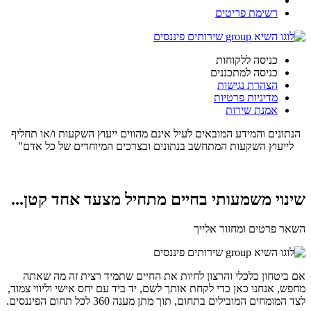
רשימת פריטים
כניסה ללקוחות
כניסה למתכננים
הצהרת נגישות
מדיניות פרטיות
אמנת שירות
הנתונים והמידע המובאים לעיל אינם מהווים ייעוץ השקעות ו/או תחליף
לייעוץ השקעות המתחשב בנתונים ובצרכים המיוחדים של כל אדם"
שינוי משמעותי בחיים מתחיל מצעד אחד קטן...
השאר פרטים ומחזור אלייך
אם ביטחון כלכלי והרצון לחיות את החיים שתמיד רצית זה מה שאתה
מחפש, אנחנו כאן כדי לקחת אותך לשם, יד ביד עם יחס אישי וליווי צמוד,
לצד המומחים המובילים בתחום, תוך מתן מענה 360 לכל תחום הפיננסים.