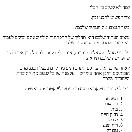
למה לא לשלב בין הכל?
צריך פשוט לתכנן נכון.
כיצד תעצבו את העתיד שלכם?
עיצוב העתיד שלכם הוא תהליך של התפתחות וגילוי שאתם יכולים לעבור
באמצעות המתכננים הפיננסיים שלנו.
על ידי שאילת השאלות הנכונות, אנו יכולים לעזור לכם להבין איך תרצו
שהפרישה שלכם תיראה.
לאחר שהבנו את יעדיכם, אנו בוחנים מה קיים בבעלותכם, מהם
חובותיכם והיכן אתה עומדים – על מנת שנוכל לעצב את התוכנית
הייחודית שלכם.
במודל שבנינו, חילקנו את עיצוב העתיד ל8 קטגוריות ראשיות:
משפחה
בריאות
בית
סגנון חיים
מורשת
רוח ונפש
עבודה