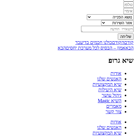
שליחה
קודם
הקודם
כולנו חכמים בדיעבד
הבא
אמון – הבסיס לכל מערכת יחסים
הבא
שיא גרופ
אודות
האנשים שלנו
שיא המקצועיות
שיא היעילות
ניהול עושר
השיא Magic
מאמרים
צור קשר
אודות
האנשים שלנו
שיא המקצועיות