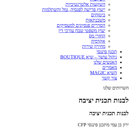
השקעות אלטרנטיביות
ייעוץ פרישה לפנסיה, גמל והשתלמות
ביטוחים
משכנתאות
הסדרים פנסיונים למעסיקים
יעוץ משפטי שבח עורכי דין
החזרי מס
אקדמיה
מחירון שירות
תכנון פיננסי
ניהול עושר – שיא BOUTIQUE
האנשים שלנו
מאמרים
השיא MAGIC
צור קשר
השרותים שלנו
לבנות תכנית יציבה
לבנות תכנית יציבה
ירון בן עמי מתכנן פיננסי CFP