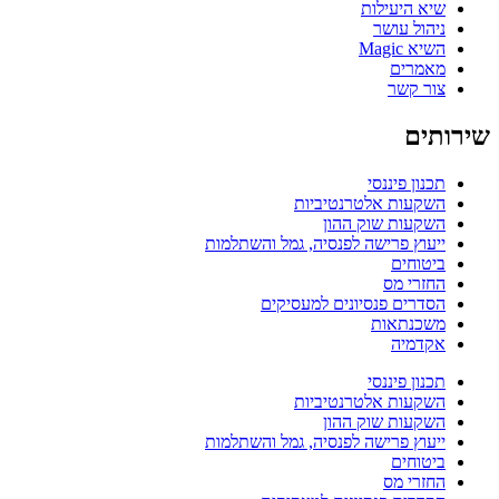
שיא היעילות
ניהול עושר
השיא Magic
מאמרים
צור קשר
שירותים
תכנון פיננסי
השקעות אלטרנטיביות
השקעות שוק ההון
ייעוץ פרישה לפנסיה, גמל והשתלמות
ביטוחים
החזרי מס
הסדרים פנסיונים למעסיקים
משכנתאות
אקדמיה
תכנון פיננסי
השקעות אלטרנטיביות
השקעות שוק ההון
ייעוץ פרישה לפנסיה, גמל והשתלמות
ביטוחים
החזרי מס