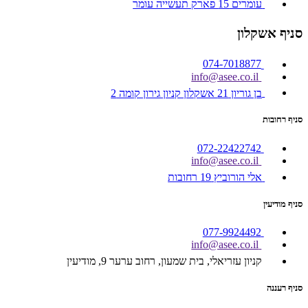
עומרים 15 פארק תעשייה עומר
סניף אשקלון
074-7018877
info@asee.co.il
בן גוריון 21 אשקלון קניון גירון קומה 2
סניף רחובות
072-22422742
info@asee.co.il
אלי הורוביץ 19 רחובות
סניף מודיעין
077-9924492
info@asee.co.il
קניון עזריאלי, בית שמעון, רחוב ערער 9, מודיעין
סניף רעננה