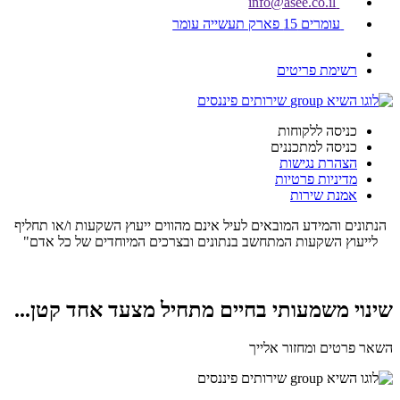
info@asee.co.il
עומרים 15 פארק תעשייה עומר
רשימת פריטים
כניסה ללקוחות
כניסה למתכננים
הצהרת נגישות
מדיניות פרטיות
אמנת שירות
הנתונים והמידע המובאים לעיל אינם מהווים ייעוץ השקעות ו/או תחליף
לייעוץ השקעות המתחשב בנתונים ובצרכים המיוחדים של כל אדם"
שינוי משמעותי בחיים מתחיל מצעד אחד קטן...
השאר פרטים ומחזור אלייך