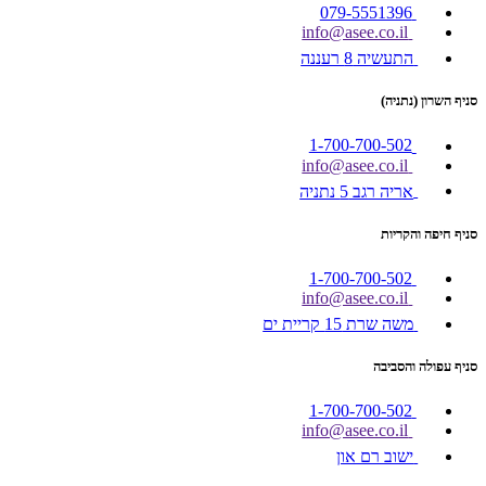
079-5551396
info@asee.co.il
התעשיה 8 רעננה
סניף השרון (נתניה)
1-700-700-502
info@asee.co.il
אריה רגב 5 נתניה
סניף חיפה והקריות
1-700-700-502
info@asee.co.il
משה שרת 15 קריית ים
סניף עפולה והסביבה
1-700-700-502
info@asee.co.il
ישוב רם און