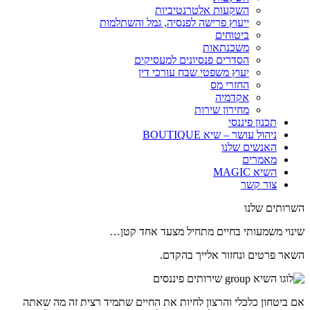
השקעות אלטרנטיביות
ייעוץ פרישה לפנסיה, גמל והשתלמות
ביטוחים
משכנתאות
הסדרים פנסיונים למעסיקים
יעוץ משפטי שבח עורכי דין
החזרי מס
אקדמיה
מחירון שירות
תכנון פיננסי
ניהול עושר – שיא BOUTIQUE
האנשים שלנו
מאמרים
השיא MAGIC
צור קשר
השרותים שלנו
שינוי משמעותי בחיים מתחיל מצעד אחד קטן…
השאר פרטים ונחזור אלייך בהקדם.
אם ביטחון כלכלי והרצון לחיות את החיים שתמיד רצית זה מה שאתה