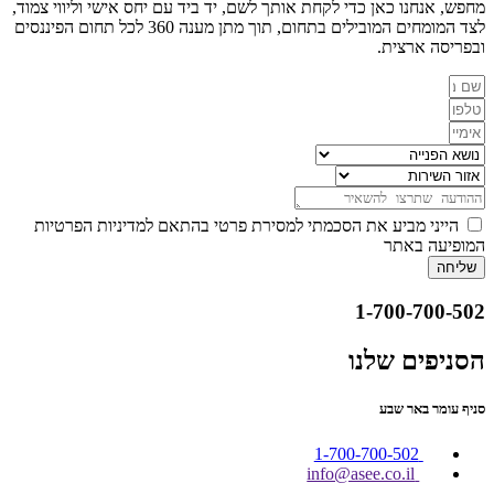
מחפש, אנחנו כאן כדי לקחת אותך לשם, יד ביד עם יחס אישי וליווי צמוד,
לצד המומחים המובילים בתחום, תוך מתן מענה 360 לכל תחום הפיננסים
ובפריסה ארצית.
הייני מביע את הסכמתי למסירת פרטי בהתאם למדיניות הפרטיות
המופיעה באתר
שליחה
1-700-700-502
הסניפים שלנו
סניף עומר באר שבע
1-700-700-502
info@asee.co.il