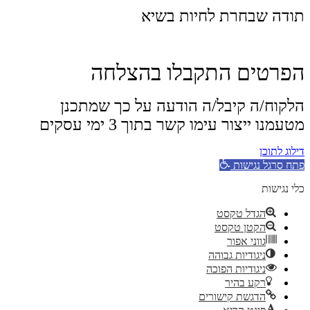
תודה שבחרת לחיות בשיא
הפרטים התקבלו בהצלחה
הלקוח/ה קיבל/ה הודעה על כך שמתכנן
מטעמנו ייצור עימו קשר בתוך 3 ימי עסקים
דילוג לתוכן
פתח סרגל נגישות
כלי נגישות
הגדל טקסט
הקטן טקסט
גווני אפור
ניגודיות גבוהה
ניגודיות הפוכה
רקע בהיר
הדגשת קישורים