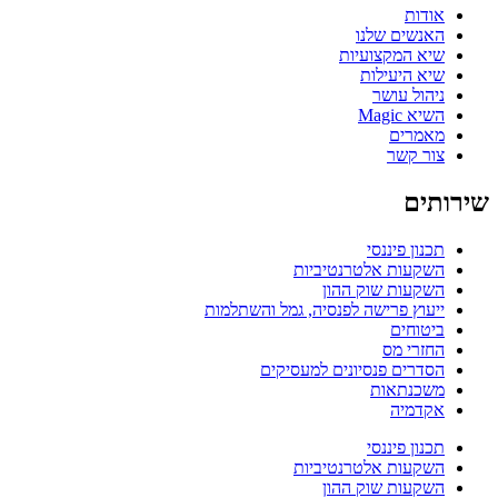
אודות
האנשים שלנו
שיא המקצועיות
שיא היעילות
ניהול עושר
השיא Magic
מאמרים
צור קשר
שירותים
תכנון פיננסי
השקעות אלטרנטיביות
השקעות שוק ההון
ייעוץ פרישה לפנסיה, גמל והשתלמות
ביטוחים
החזרי מס
הסדרים פנסיונים למעסיקים
משכנתאות
אקדמיה
תכנון פיננסי
השקעות אלטרנטיביות
השקעות שוק ההון