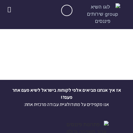
השרותים שלנ
האנשים שלנו
השיא C
כניסה ל
כניסה ל
שיא המ
ניהול האו
שיא היעילות
אז איך אנחנו מביאים אלפי לקוחות בישראל לשיא פעם אחר
פעם?!
אנו מקפידים על מתודולוגיית עבודה מרכזית אחת: