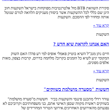
סקירת השוואת BTB מול אלטרנטיבות מפוקחות בישראל השקעות חוב
הינן שם כללי לכל ההשקעות אשר ביסודן מעניקים הלוואה לגורם שנוטל
אותה ומחזיר לפי ההסכם. השקעות
קרא עוד »
השקעות
האם אנחנו לקראת שיא חדש ?
חיים נתן מנכ"ל השיא בוטיק פאמלי אופיס למי רע פה?! האם השוק
המקומי יגיע לשיא כל הזמנים בקרוב? מלחמה בדרום, קרבות בצפון, מאות
אלפים מפונים,
קרא עוד »
השקעות
חששות "מסערה מושלמת בשווקים"
עודד רדלי מתכננן פיננסי והשקעות בכיר חששות מ"סערה מושלמת"
בשווקים ראשית מקווה שבפן האישי אתם, בני משפחותיכם וקרוביכם לא
נפגעתם מהאירועים האחרונים.אירועי הטרור המחרידים של