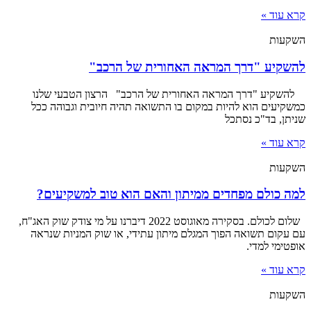
קרא עוד »
השקעות
להשקיע "דרך המראה האחורית של הרכב"
להשקיע "דרך המראה האחורית של הרכב" הרצון הטבעי שלנו
כמשקיעים הוא להיות במקום בו התשואה תהיה חיובית וגבוהה ככל
שניתן, בד"כ נסתכל
קרא עוד »
השקעות
למה כולם מפחדים ממיתון והאם הוא טוב למשקיעים?
שלום לכולם. בסקירה מאוגוסט 2022 דיברנו על מי צודק שוק האג"ח,
עם עקום תשואה הפוך המגלם מיתון עתידי, או שוק המניות שנראה
אופטימי למדי.
קרא עוד »
השקעות