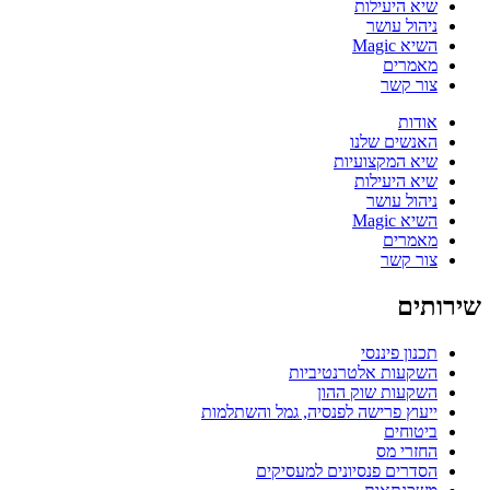
שיא היעילות
ניהול עושר
השיא Magic
מאמרים
צור קשר
אודות
האנשים שלנו
שיא המקצועיות
שיא היעילות
ניהול עושר
השיא Magic
מאמרים
צור קשר
שירותים
תכנון פיננסי
השקעות אלטרנטיביות
השקעות שוק ההון
ייעוץ פרישה לפנסיה, גמל והשתלמות
ביטוחים
החזרי מס
הסדרים פנסיונים למעסיקים