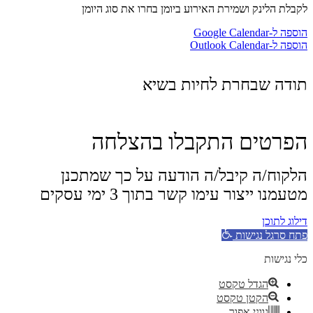
לקבלת הלינק ושמירת האירוע ביומן בחרו את סוג היומן
הוספה ל-Google Calendar
הוספה ל-Outlook Calendar
תודה שבחרת לחיות בשיא
הפרטים התקבלו בהצלחה
הלקוח/ה קיבל/ה הודעה על כך שמתכנן
מטעמנו ייצור עימו קשר בתוך 3 ימי עסקים
דילוג לתוכן
פתח סרגל נגישות
כלי נגישות
הגדל טקסט
הקטן טקסט
גווני אפור