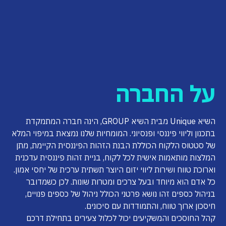
על החברה
השיא Unique מבית השיא GROUP, הינה חברה המתמקדת
בתכנון וליווי פיננסי ופנסיוני. המומחיות שלנו נמצאת במיפוי המלא
של סטטוס הלקוח הכוללת הבנת הזהות הפיננסית הקיימת, מתן
המלצות מותאמות אישית לכל לקוח, בניית זהות פיננסית עדכנית
וארוכת טווח ושירות ליווי יזום היוצר תשתית ערכית של יחסי אמון.
כל אדם הוא מיוחד ובעל צרכים ומטרות שונות. לכן כשמדובר
בניהול כספים זהו נושא פרטני הכולל ניהול של כספים פנויים,
חיסכון ארוך טווח, והתמודדות עם סיכונים.
קהל החוסכים והמשקיעים יכול לכלול צעירים בתחילת דרכם